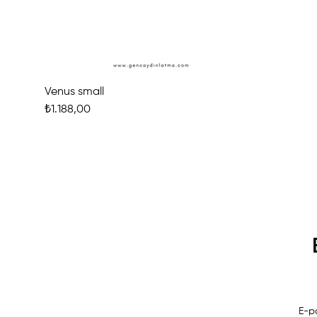
Venus small
₺1.188,00