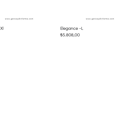
Xl
Elegance -L
₺5.808,00