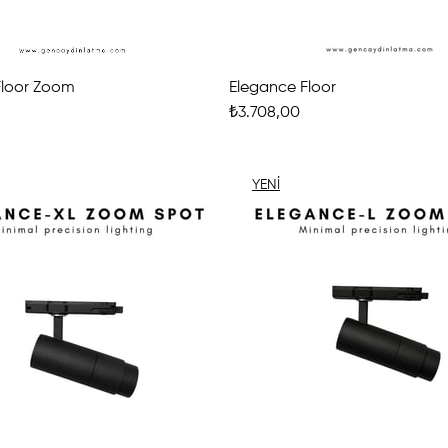
Floor Zoom
Elegance Floor
₺3.708,00
YENI
ÜRÜN