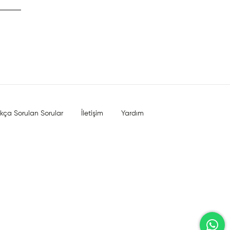
ıkça Sorulan Sorular
İletişim
Yardım