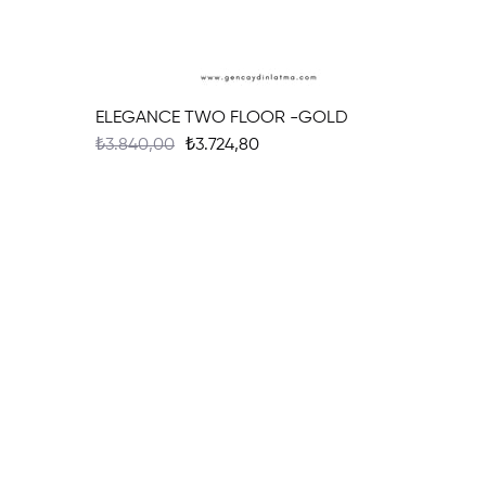
ELEGANCE TWO FLOOR -GOLD
₺3.840,00
₺3.724,80