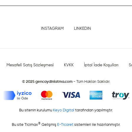
INSTAGRAM
LINKEDIN
Mesafeli Satış Sözleşmesi
KVKK
İptal İade Koşulları
S
© 2025 gencaydinlatma.com
- Tüm Hakları Saklıdır.
Bu sitenin kurulumu
Keyo Digital
tarafından yapılmıştır.
®
Bu site Ticimax
Gelişmiş
E-Ticaret
sistemleri ile hazırlanmıştır.