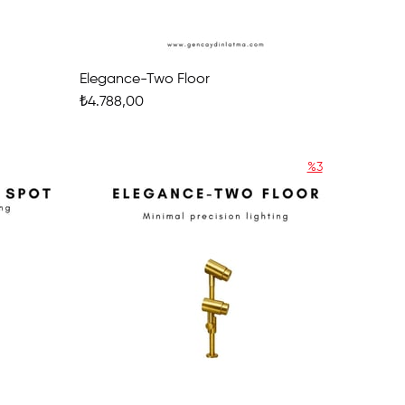
Elegance-Two Floor
₺4.788,00
%3