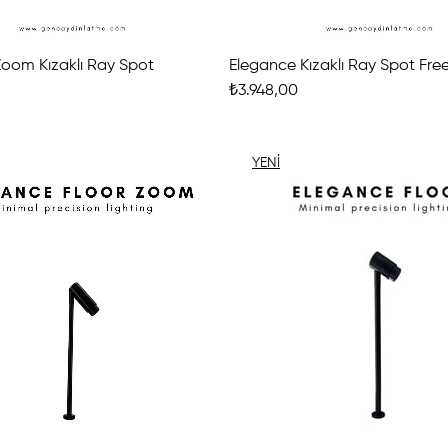
oom Kızaklı Ray Spot
Elegance Kızaklı Ray Spot Fre
₺3.948,00
YENI
ÜRÜN